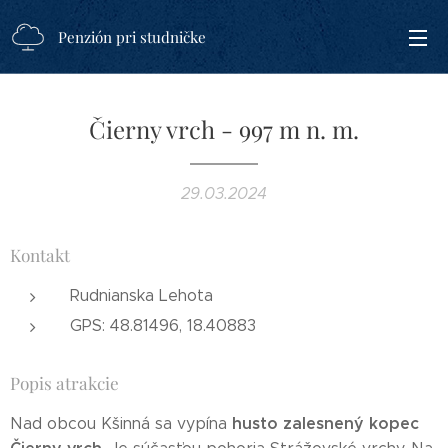
Penzión pri studničke
Čierny vrch - 997 m n. m.
29.03.2024
Kontakt
Rudnianska Lehota
GPS: 48.81496, 18.40883
Popis atrakcie
husto zalesnený kopec
Nad obcou Kšinná sa vypína