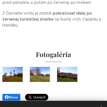
pred penziónu a potom po červenej po hrebeni.
pokračovať ďalej po
Z Čierneho vrchu je možné
červenej turistickej značke
na Suchý vrch, Capárku a
Homôlku.
Fotogaléria
Share